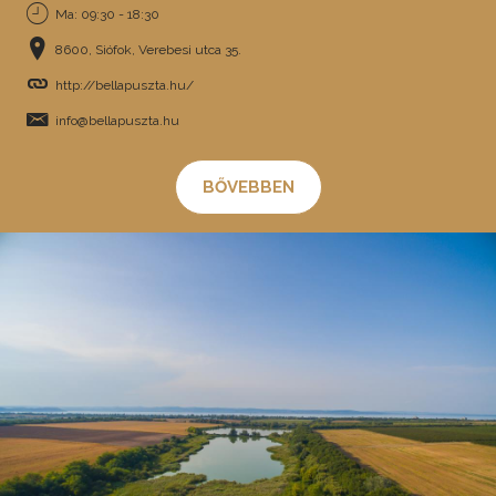
Ma: 09:30 - 18:30
8600, Siófok, Verebesi utca 35.
http://bellapuszta.hu/
info@bellapuszta.hu
BŐVEBBEN