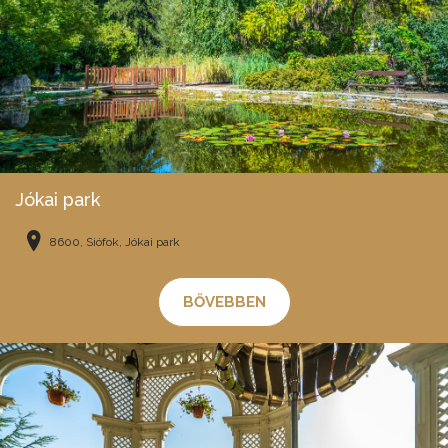
Jókai park
8600, Siófok, Jókai park
BŐVEBBEN