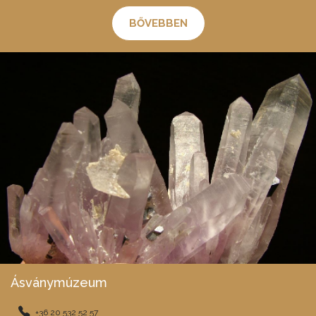
BŐVEBBEN
Ásványmúzeum
+36 20 532 52 57