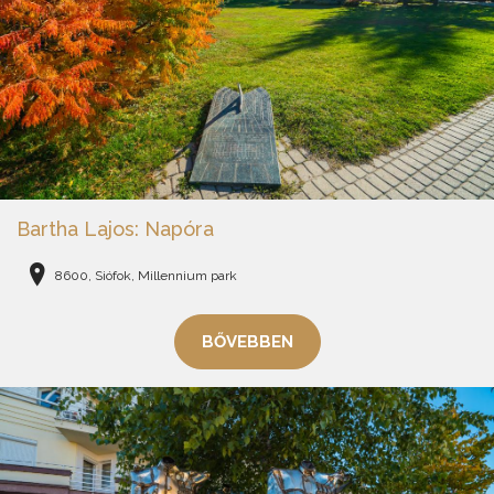
Bartha Lajos: Napóra
8600, Siófok, Millennium park
BŐVEBBEN