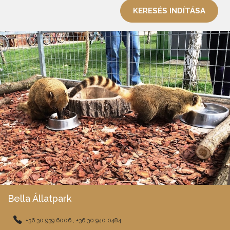
KERESÉS INDÍTÁSA
Bella Állatpark
+36 30 939 6006 , +36 30 940 0484