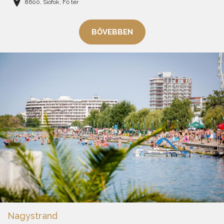
8600, Siófok, Fő tér
BŐVEBBEN
Nagystrand