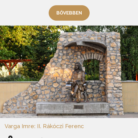
BŐVEBBEN
Varga Imre: II. Rákóczi Ferenc