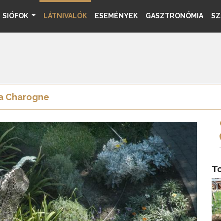
SIÓFOK
LÁTNIVALÓK
ESEMÉNYEK
GASZTRONÓMIA
SZ
La Charogne
To