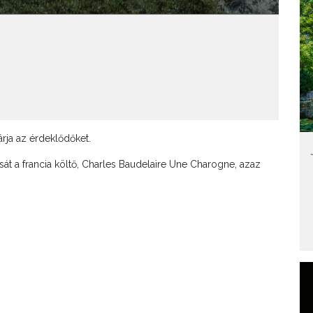
rja az érdeklődőket.
át a francia költő, Charles Baudelaire Une Charogne, azaz