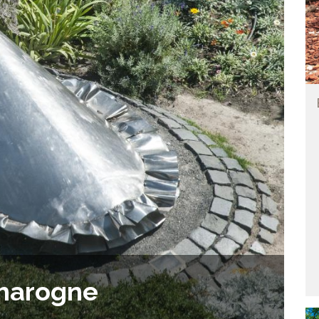
Charogne