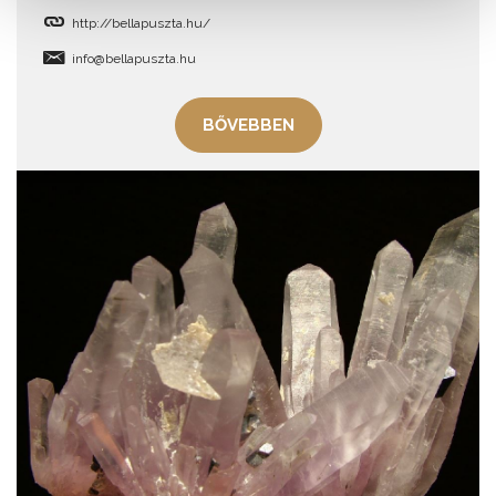
http://bellapuszta.hu/
info@bellapuszta.hu
BŐVEBBEN