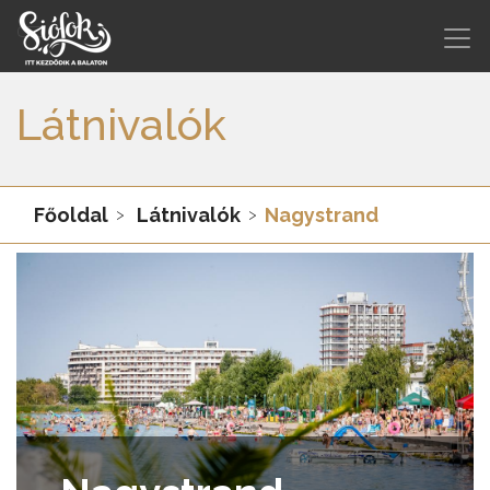
Látnivalók
Főoldal
Látnivalók
Nagystrand