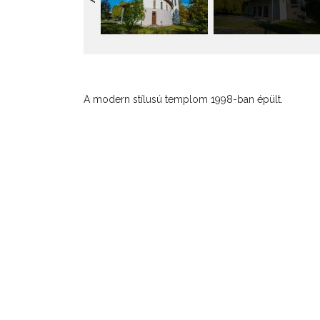
A modern stílusú templom 1998-ban épült.