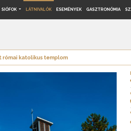
SIÓFOK
LÁTNIVALÓK
ESEMÉNYEK
GASZTRONÓMIA
SZ
t római katolikus templom