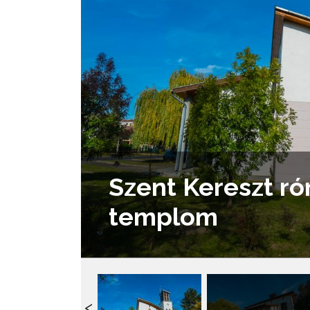
Szent Kereszt ró
templom