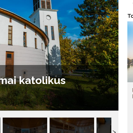
To
mai katolikus