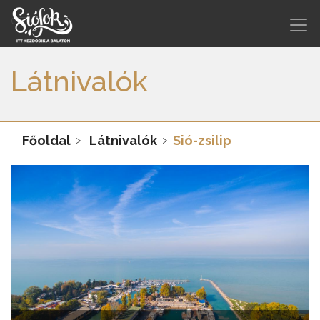
Látnivalók
Főoldal
Látnivalók
Sió-zsilip