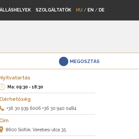
ÁLLÁSHELYEK
SZOLGÁLTATÓK
HU
/
EN
/
DE
MEGOSZTÁS
Nyitvatartás
Ma: 09:30 - 18:30
Elérhetőség
+36 30 939 6006
+36 30 940 0484
Cím
8600 Siófok, Verebesi utca 35.