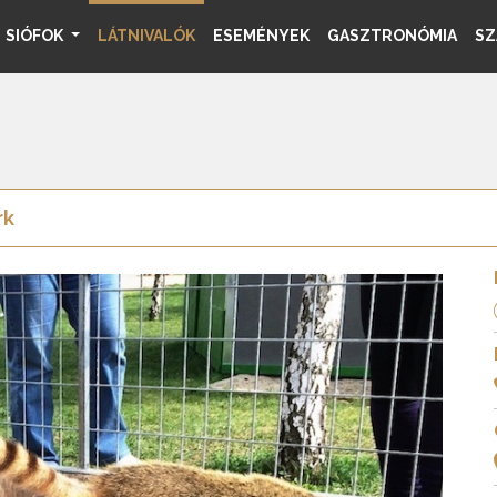
SIÓFOK
LÁTNIVALÓK
ESEMÉNYEK
GASZTRONÓMIA
SZ
rk