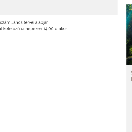
zám János tervei alapján.
nt kötelező ünnepeken 14.00 órakor