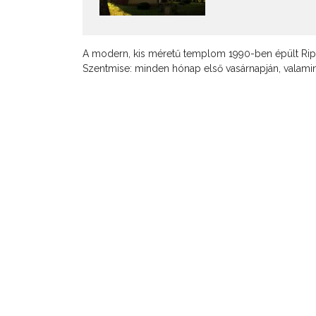
A modern, kis méretű templom 1990-ben épült Rips
Szentmise: minden hónap első vasárnapján, valami