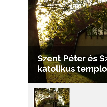
Szent Péter és S
katolikus templ