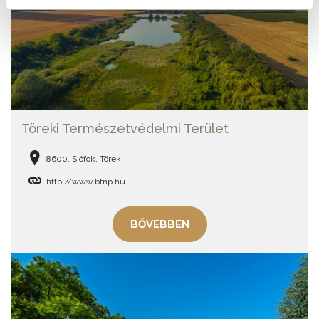
Töreki Természetvédelmi Terület
8600, Siófok, Töreki
http://www.bfnp.hu
BŐVEBBEN