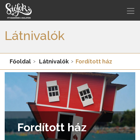
Látnivalók
Főoldal
Látnivalók
Fordított ház
Fordított ház