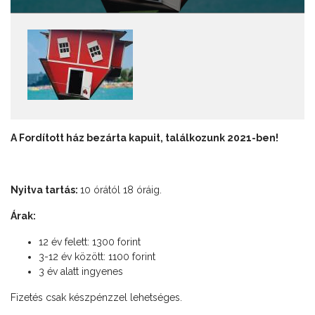
A Fordított ház bezárta kapuit, találkozunk 2021-ben!
Nyitva tartás:
10 órától 18 óráig.
Árak:
12 év felett: 1300 forint
3-12 év között: 1100 forint
3 év alatt ingyenes
Fizetés csak készpénzzel lehetséges.