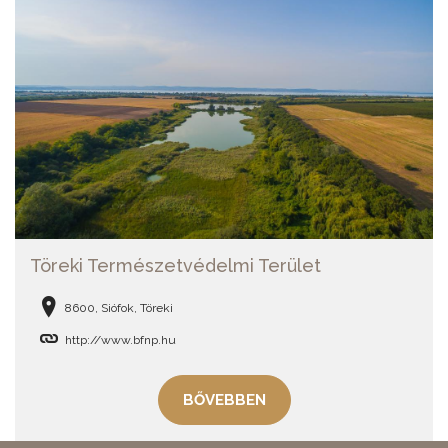
Töreki Természetvédelmi Terület
8600, Siófok, Töreki
http://www.bfnp.hu
BŐVEBBEN