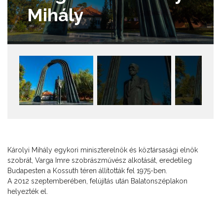
Mihály
Károlyi Mihály egykori miniszterelnök és köztársasági elnök
szobrát, Varga Imre szobrászművész alkotását, eredetileg
Budapesten a Kossuth téren állították fel 1975-ben.
A 2012 szeptemberében, felújítás után Balatonszéplakon
helyezték el.