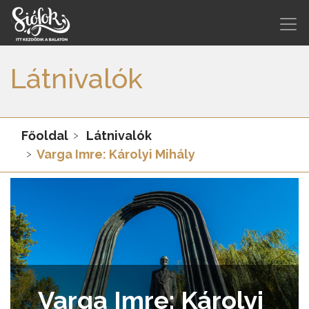
Látnivalók
Főoldal
Látnivalók
Varga Imre: Károlyi Mihály
Varga Imre: Károlyi