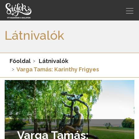
Látnivalók
Főoldal
Látnivalók
Varga Tamás: Karinthy Frigyes
Varga Tamás: