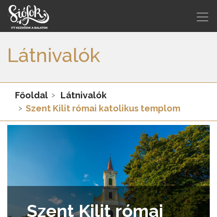
Látnivalók
Főoldal
Látnivalók
Szent Kilit római katolikus templom
Szent Kilit római