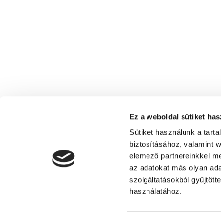
Ez a weboldal sütiket has
Sütiket használunk a tart
biztosításához, valamint 
elemező partnereinkkel me
az adatokat más olyan ad
szolgáltatásokból gyűjtött
Siófoki Fürdőegylet - Turisztikai Egyes
használatához.