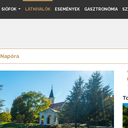
SIÓFOK
LÁTNIVALÓK
ESEMÉNYEK
GASZTRONÓMIA
SZ
: Napóra
To