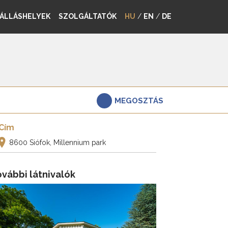
ÁLLÁSHELYEK
SZOLGÁLTATÓK
HU
/
EN
/
DE
MEGOSZTÁS
Cím
8600 Siófok, Millennium park
vábbi látnivalók