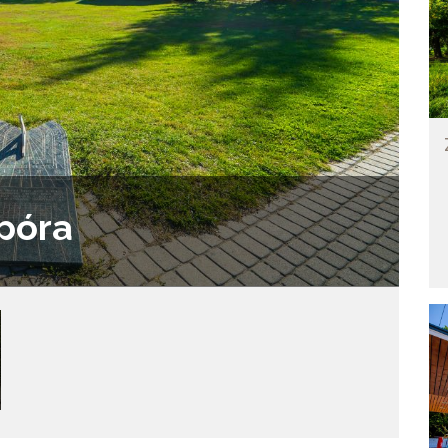
apóra