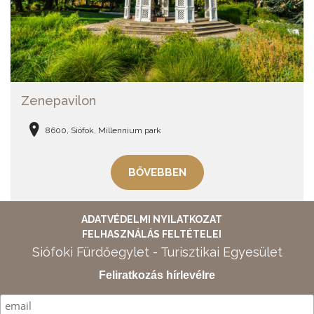
Zenepavilon
8600, Siófok, Millennium park
BŐVEBBEN
ADATVÉDELMI NYILATKOZAT
FELHASZNÁLÁS FELTÉTELEI
Siófoki Fürdőegylet - Turisztikai Egyesület
Feliratkozás hírlevélre