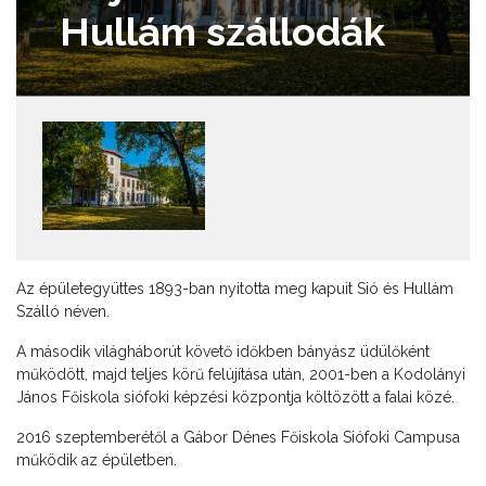
Hullám szállodák
Az épületegyüttes 1893-ban nyitotta meg kapuit Sió és Hullám
Szálló néven.
A második világháborút követő időkben bányász üdülőként
működött, majd teljes körű felújítása után, 2001-ben a Kodolányi
János Főiskola siófoki képzési központja költözött a falai közé.
2016 szeptemberétől a Gábor Dénes Főiskola Siófoki Campusa
működik az épületben.