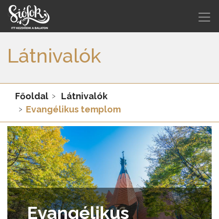
Látnivalók
Főoldal
Látnivalók
Evangélikus templom
Evangélikus