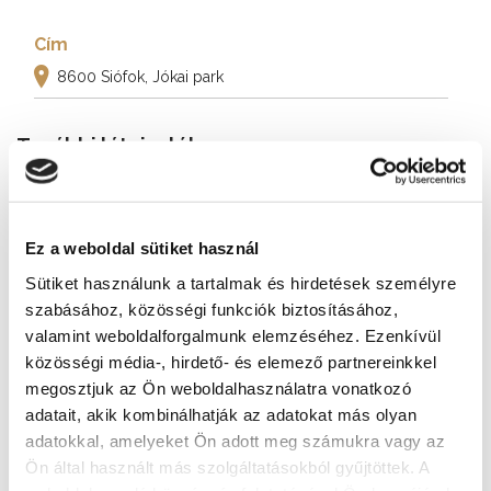
Cím
8600 Siófok, Jókai park
További látnivalók
Ez a weboldal sütiket használ
Sütiket használunk a tartalmak és hirdetések személyre
szabásához, közösségi funkciók biztosításához,
valamint weboldalforgalmunk elemzéséhez. Ezenkívül
közösségi média-, hirdető- és elemező partnereinkkel
megosztjuk az Ön weboldalhasználatra vonatkozó
adatait, akik kombinálhatják az adatokat más olyan
adatokkal, amelyeket Ön adott meg számukra vagy az
Ön által használt más szolgáltatásokból gyűjtöttek. A