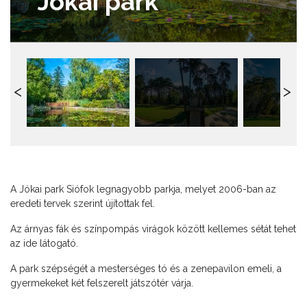
Jókai park
A Jókai park Siófok legnagyobb parkja, melyet 2006-ban az
eredeti tervek szerint újítottak fel.
Az árnyas fák és színpompás virágok között kellemes sétát tehet
az ide látogató.
A park szépségét a mesterséges tó és a zenepavilon emeli, a
gyermekeket két felszerelt játszótér várja.