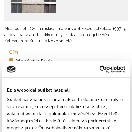
Meszes Tóth Gyula ruskicai márványból készült alkotása 1997-ig
a Jókai parkban állt, ekkor helyezték át jelenlegi helyére, a
Kálmán Imre Kulturális Központ elé.
Cím
8600 Siófok, Fő tér
További látnivalók
Ez a weboldal sütiket használ
Sütiket használunk a tartalmak és hirdetések személyre
szabásához, közösségi funkciók biztosításához,
valamint weboldalforgalmunk elemzéséhez. Ezenkívül
közösségi média-, hirdető- és elemező partnereinkkel
megosztjuk az Ön weboldalhasználatra vonatkozó