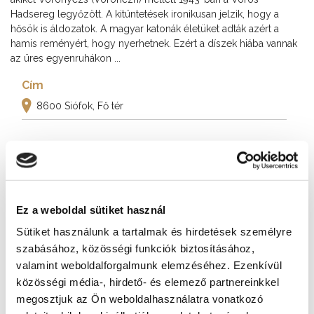
Hadsereg legyőzött. A kitüntetések ironikusan jelzik, hogy a
hősök is áldozatok. A magyar katonák életüket adták azért a
hamis reményért, hogy nyerhetnek. Ezért a díszek hiába vannak
az üres egyenruhákon ...
Cím
8600 Siófok, Fő tér
További látnivalók
Ez a weboldal sütiket használ
Sütiket használunk a tartalmak és hirdetések személyre
szabásához, közösségi funkciók biztosításához,
valamint weboldalforgalmunk elemzéséhez. Ezenkívül
közösségi média-, hirdető- és elemező partnereinkkel
megosztjuk az Ön weboldalhasználatra vonatkozó