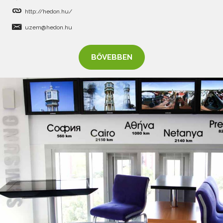
http://hedon.hu/
uzem@hedon.hu
BŐVEBBEN