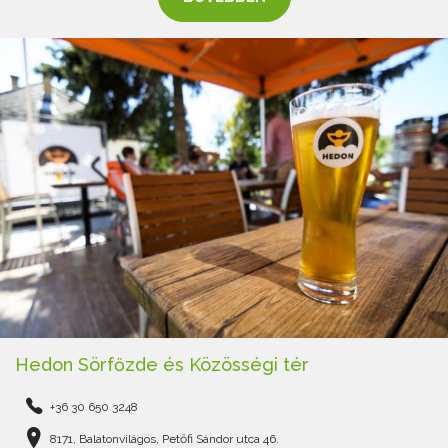
Hedon Sörfőzde és Közösségi tér
+36 30 650 3248
8171, Balatonvilágos, Petőfi Sándor utca 46.