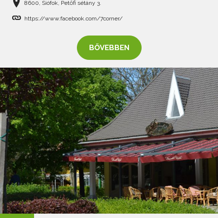
8600, Siófok, Petőfi sétány 3.
https://www.facebook.com/7corner/
BŐVEBBEN