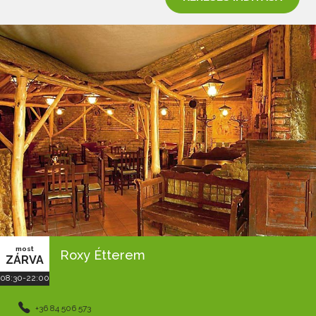
most
Roxy Étterem
ZÁRVA
08:30-22:00
+36 84 506 573