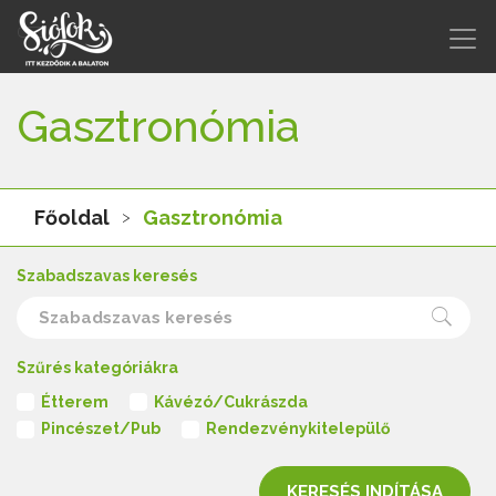
Gasztronómia
Főoldal
Gasztronómia
Szabadszavas keresés
Szűrés kategóriákra
Étterem
Kávézó/Cukrászda
Pincészet/Pub
Rendezvénykitelepülő
KERESÉS INDÍTÁSA