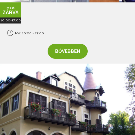
most
ZÁRVA
10:00-17:00
Ma: 10:00 - 17:00
BŐVEBBEN