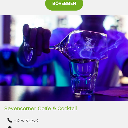
BŐVEBBEN
Sevencorner Coffe & Cocktail
+36 70 775 7556