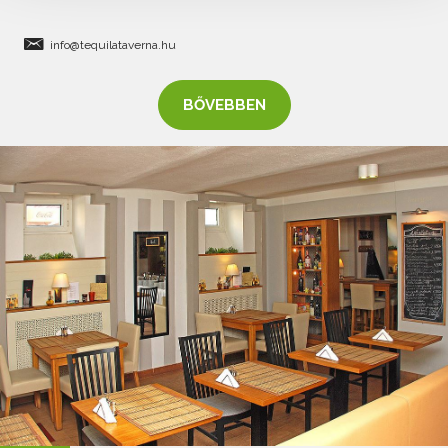
info@tequilataverna.hu
BŐVEBBEN