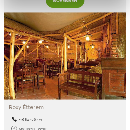
BŐVEBBEN
Roxy Étterem
+36 84 506 573
Ma: 08:30 - 22:00