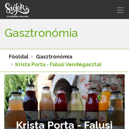
Gasztronómia
Főoldal
Gasztronómia
Krista Porta - Falusi Vendégasztal
Krista Porta - Falusi