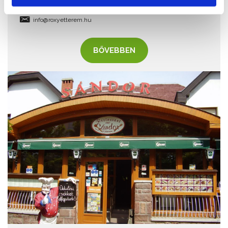
https://www.roxyetterem.hu/
info@roxyetterem.hu
BŐVEBBEN