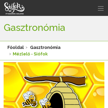
Gasztronómia
Főoldal
Gasztronómia
Mézlelő - Siófok