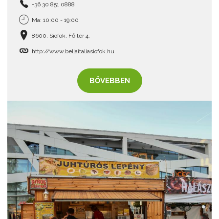
+36 30 851 0888
Ma: 10:00 - 19:00
8600, Siófok, Fő tér 4.
http://www.bellaitaliasiofok.hu
BŐVEBBEN