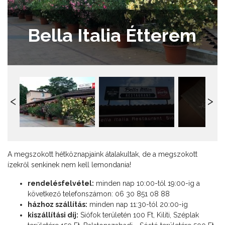
Bella Italia Étterem
A megszokott hétköznapjaink átalakultak, de a megszokott
ízekről senkinek nem kell lemondania!
rendelésfelvétel:
minden nap 10:00-től 19:00-ig a
következő telefonszámon: 06 30 851 08 88
házhoz szállítás:
minden nap 11:30-tól 20:00-ig
kiszállítási díj:
Siófok területén 100 Ft, Kiliti, Széplak