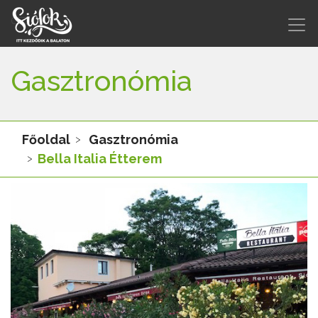
Gasztronómia
Főoldal
Gasztronómia
Bella Italia Étterem