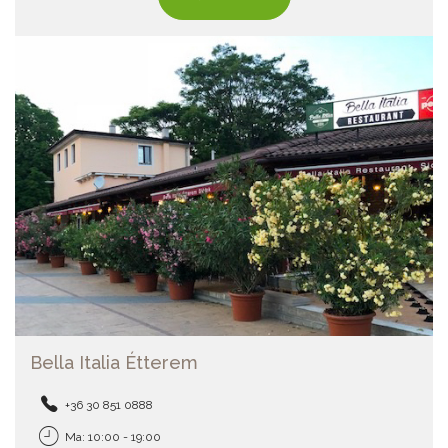
Bella Italia Étterem
+36 30 851 0888
Ma: 10:00 - 19:00