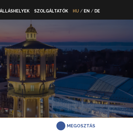
ÁLLÁSHELYEK
SZOLGÁLTATÓK
HU
/
EN
/
DE
MEGOSZTÁS