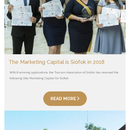
The Marketing Capital is Siófok in 2018
With 8 winning applications, the Tourism Association of Siófok has received the
following title Marketing Capital for Siófok.
READ MORE