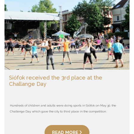
Siófok received the 3rd place at the
Challange Day
Hundreds of children and adults were doing sports in Siófok on May 30, the
Challenge Day, which gave the city to third place in the competition.
READ MORE