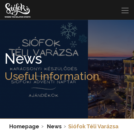
News
Useful information
Homepage
News
Siófok Téli Varázsa