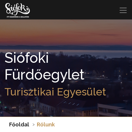
Siófoki
Fürdőegylet
Turisztikai Egyesület
Főoldal
Rólunk