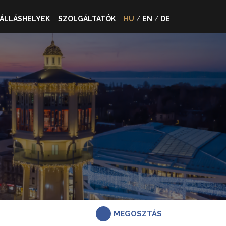
ÁLLÁSHELYEK
SZOLGÁLTATÓK
HU
/
EN
/
DE
MEGOSZTÁS