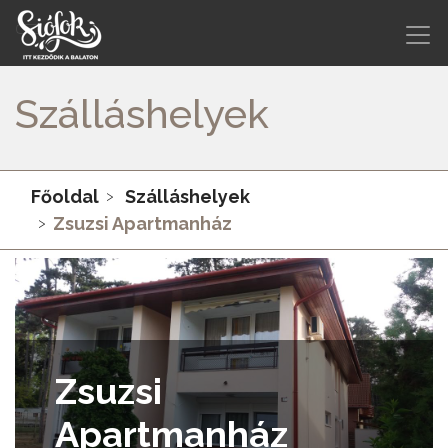
Szálláshelyek
Főoldal
Szálláshelyek
Zsuzsi Apartmanház
Zsuzsi
Apartmanház