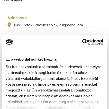
Addresse
8600 Siófok-Balatonszéplak, Zsigmond utca
Weitere Sehenswürdigkeiten
Ez a weboldal sütiket használ
Sütiket használunk a tartalmak és hirdetések személyre
szabásához, közösségi funkciók biztosításához,
valamint weboldalforgalmunk elemzéséhez. Ezenkívül
közösségi média-, hirdető- és elemező partnereinkkel
megosztjuk az Ön weboldalhasználatra vonatkozó
adatait, akik kombinálhatják az adatokat más olyan
adatokkal, amelyeket Ön adott meg számukra vagy az
Ön által használt más szolgáltatásokból gyűjtöttek. A