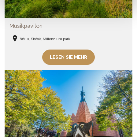
Musikpavilon
8600, Siófok, Millennium park
LESEN SIE MEHR