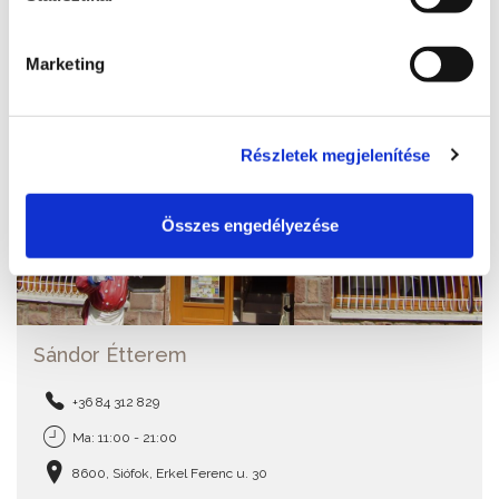
Marketing
Részletek megjelenítése
Összes engedélyezése
Sándor Étterem
+36 84 312 829
Ma: 11:00 - 21:00
8600, Siófok, Erkel Ferenc u. 30