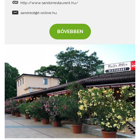
http://www.sandorrestaurant.hu/
sandrest@t-online.hu
BŐVEBBEN