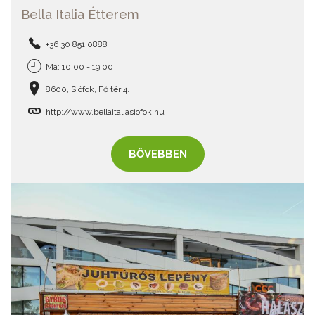
Bella Italia Étterem
+36 30 851 0888
Ma: 10:00 - 19:00
8600, Siófok, Fő tér 4.
http://www.bellaitaliasiofok.hu
BŐVEBBEN