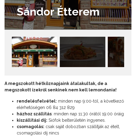
Sándor Étterem
A megszokott hétköznapjaink átalakultak, de a
megszokott ízekről senkinek nem kell lemondania!
rendelésfelvétel:
minden nap 9:00-tól, a következő
elérhetőségen 06 84 312 829
házhoz szállítás
: minden nap 11:30 órától 19:00 óráig
kiszállítási díj:
Siófok belterületén ingyenes.
csomagolás:
csak saját dobozban szállítják az ételt,
csomagolási díj nincs