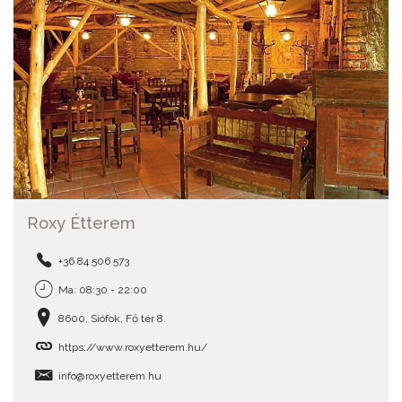
Roxy Étterem
+36 84 506 573
Ma: 08:30 - 22:00
8600, Siófok, Fő tér 8.
https://www.roxyetterem.hu/
info@roxyetterem.hu