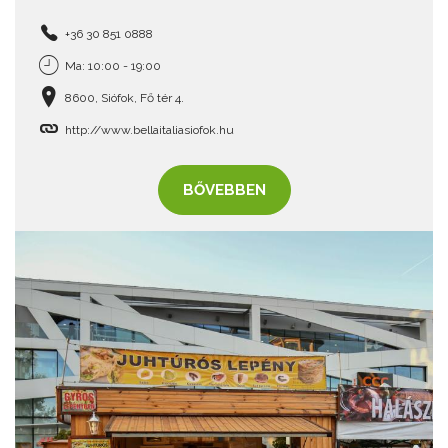
+36 30 851 0888
Ma: 10:00 - 19:00
8600, Siófok, Fő tér 4.
http://www.bellaitaliasiofok.hu
BŐVEBBEN