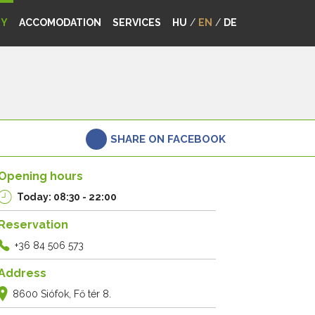
MY
ACCOMODATION
SERVICES
HU
/
EN
/
DE
SHARE ON FACEBOOK
Opening hours
Today: 08:30 - 22:00
Reservation
+36 84 506 573
Address
8600 Siófok, Fő tér 8.