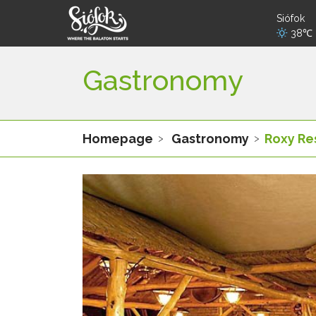
Siófok
38℃
Gastronomy
Homepage
Gastronomy
Roxy Re