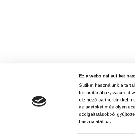
Ez a weboldal sütiket has
Sütiket használunk a tart
biztosításához, valamint 
elemező partnereinkkel me
az adatokat más olyan ad
szolgáltatásokból gyűjtött
Tourism Association of Siófok
használatához.