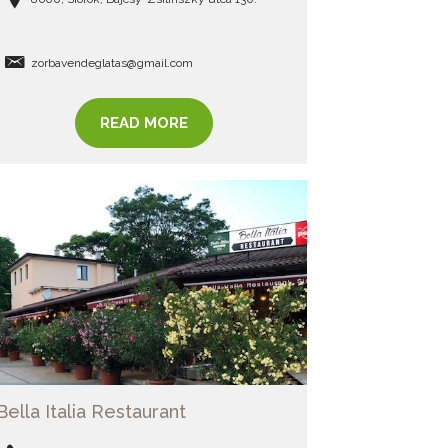
zorbavendeglatas@gmail.com
READ MORE
Bella Italia Restaurant