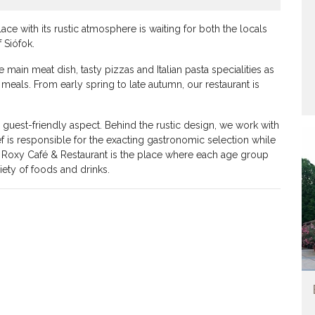
ace with its rustic atmosphere is waiting for both the locals
f Siófok.
main meat dish, tasty pizzas and Italian pasta specialities as
meals. From early spring to late autumn, our restaurant is
uest-friendly aspect. Behind the rustic design, we work with
 is responsible for the exacting gastronomic selection while
 all, Roxy Café & Restaurant is the place where each age group
iety of foods and drinks.