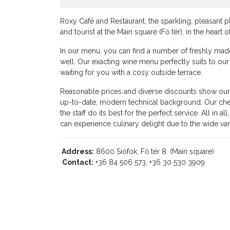
Roxy Café and Restaurant, the sparkling, pleasant pl
and tourist at the Main square (Fő tér), in the heart o
In our menu, you can find a number of freshly made 
well. Our exacting wine menu perfectly suits to our 
waiting for you with a cosy outside terrace.
Reasonable prices and diverse discounts show our g
up-to-date, modern technical background. Our chef
the staff do its best for the perfect service. All in
can experience culinary delight due to the wide var
Address:
8600 Siófok, Fő tér 8. (Main square)
Contact:
+36 84 506 573, +36 30 530 3909