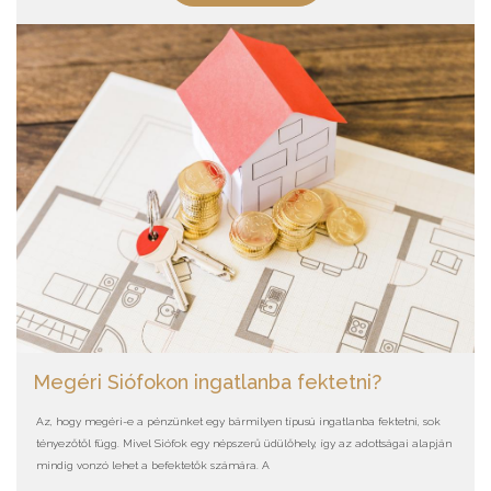
Megéri Siófokon ingatlanba fektetni?
Az, hogy megéri-e a pénzünket egy bármilyen típusú ingatlanba fektetni, sok
tényezőtől függ. Mivel Siófok egy népszerű üdülőhely, így az adottságai alapján
mindig vonzó lehet a befektetők számára. A