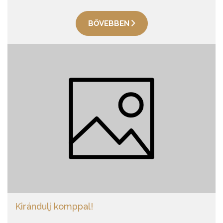
BŐVEBBEN
Kirándulj komppal!