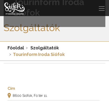
Tourinform Iroda
Siófok
Szolgáltatók
Főoldal
Szolgáltatók
Tourinform Iroda Siófok
Cím
8600 Siófok, Fő tér 11.