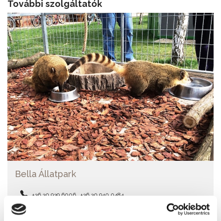
További szolgáltatók
Bella Állatpark
+36 30 939 6006 , +36 30 940 0484
Ma: 09:30 - 18:30