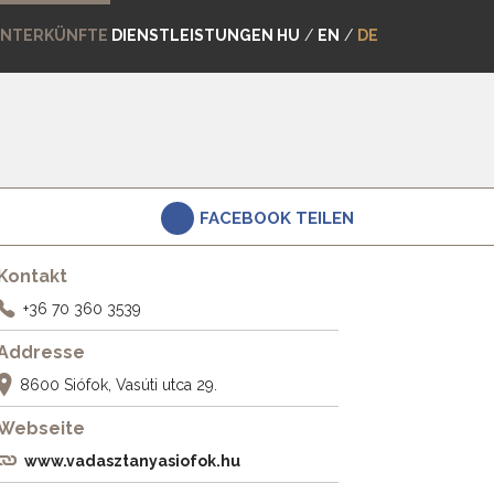
NTERKÜNFTE
DIENSTLEISTUNGEN
HU
/
EN
/
DE
FACEBOOK TEILEN
Kontakt
+36 70 360 3539
Addresse
8600 Siófok, Vasúti utca 29.
Webseite
www.vadasztanyasiofok.hu