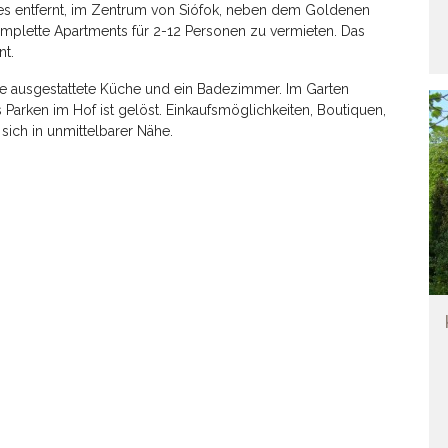
ees entfernt, im Zentrum von Siófok, neben dem Goldenen
komplette Apartments für 2-12 Personen zu vermieten. Das
nt.
ne ausgestattete Küche und ein Badezimmer. Im Garten
arken im Hof ​​ist gelöst. Einkaufsmöglichkeiten, Boutiquen,
sich in unmittelbarer Nähe.