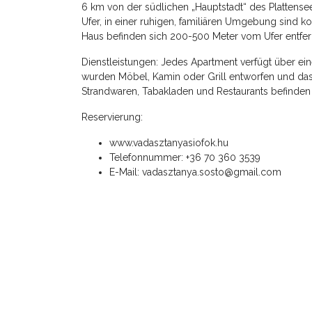
6 km von der südlichen „Hauptstadt“ des Plattens
Ufer, in einer ruhigen, familiären Umgebung sind 
Haus befinden sich 200-500 Meter vom Ufer entfer
Dienstleistungen: Jedes Apartment verfügt über ei
wurden Möbel, Kamin oder Grill entworfen und das P
Strandwaren, Tabakladen und Restaurants befinden 
Reservierung:
www.vadasztanyasiofok.hu
Telefonnummer: +36 70 360 3539
E-Mail: vadasztanya.sosto@gmail.com