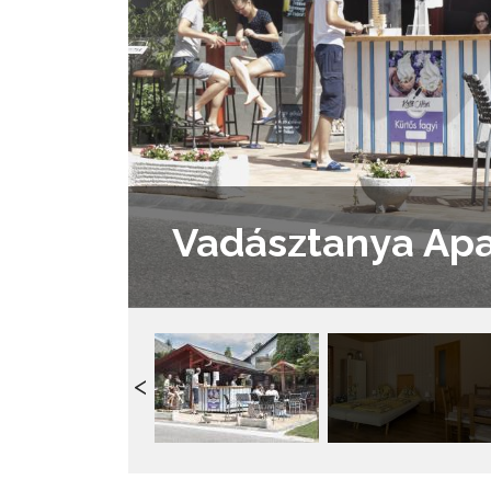
Vadásztanya Ap