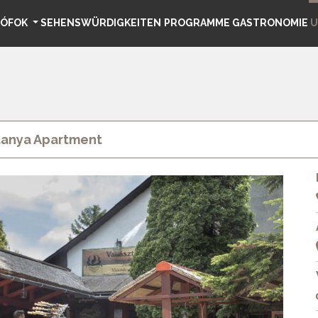
IÓFOK
SEHENSWÜRDIGKEITEN
PROGRAMME
GASTRONOMIE
U
tanya Apartment