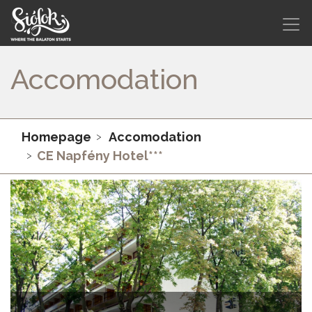
Accomodation
Homepage
Accomodation
CE Napfény Hotel***