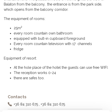
Balaton from the balcony, the entrance is from the park side,
which opens from the balcony corridor.
The equipment of rooms:
2
25
m
every room countain own bathroom
equipped with bult-in cupboard foreground
Every room countain television with 17 channels
fridge
Equipment of resort:
At the hole place of the hotel the guests can use free WIFI.
The reception works 0-24
there are safes too.
Contacts
+36 84 310 675
, +36 84 310 675