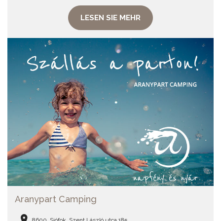
LESEN SIE MEHR
Aranypart Camping
8600, Siófok, Szent László utca 185.