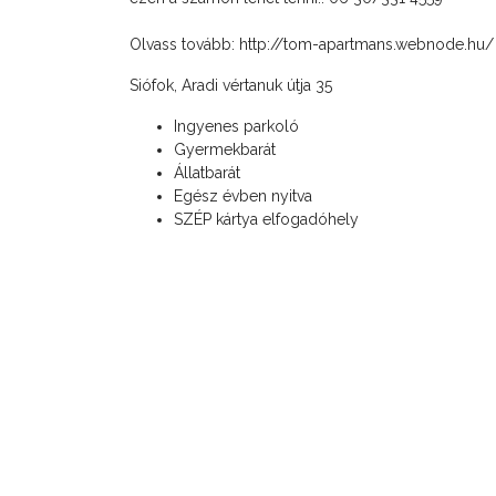
Olvass tovább:
http://tom-apartmans.webnode.hu/
Siófok, Aradi vértanuk útja 35
Ingyenes parkoló
Gyermekbarát
Állatbarát
Egész évben nyitva
SZÉP kártya elfogadóhely