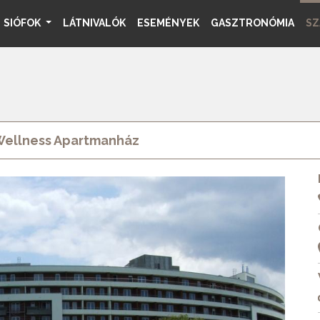
SIÓFOK
LÁTNIVALÓK
ESEMÉNYEK
GASZTRONÓMIA
SZ
Wellness Apartmanház