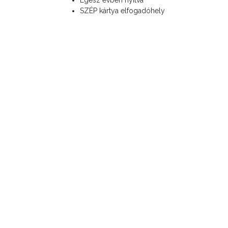
SZÉP kártya elfogadóhely