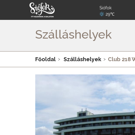
Siófok
29℃
Szálláshelyek
Főoldal
Szálláshelyek
Club 218 