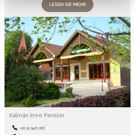
LESEN SIE MEHR
Kálmán Imre Pension
+36 30 9471 186