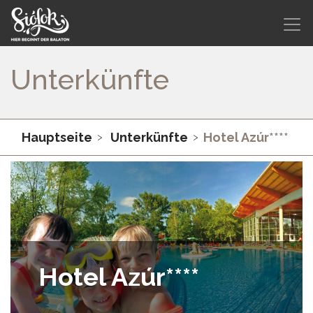
Unterkünfte
Hauptseite
Unterkünfte
Hotel Azúr****
Hotel Azúr****