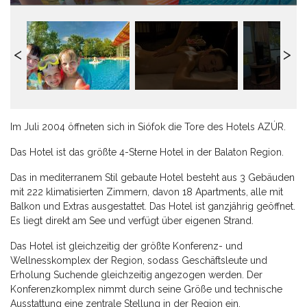
Im Juli 2004 öffneten sich in Siófok die Tore des Hotels AZÚR.
Das Hotel ist das größte 4-Sterne Hotel in der Balaton Region.
Das in mediterranem Stil gebaute Hotel besteht aus 3 Gebäuden
mit 222 klimatisierten Zimmern, davon 18 Apartments, alle mit
Balkon und Extras ausgestattet. Das Hotel ist ganzjährig geöffnet.
Es liegt direkt am See und verfügt über eigenen Strand.
Das Hotel ist gleichzeitig der größte Konferenz- und
Wellnesskomplex der Region, sodass Geschäftsleute und
Erholung Suchende gleichzeitig angezogen werden. Der
Konferenzkomplex nimmt durch seine Größe und technische
Ausstattung eine zentrale Stellung in der Region ein.