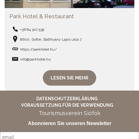
Park Hotel & Restaurant
+36 84 310 539
8600, Siófok, Batthyány Lajos utca 7.
https://parkhotel.hu/
info@parkhotel.hu
LESEN SIE MEHR
DATENSCHUTZERKLÄRUNG
VORAUSSETZUNG FÜR DIE VERWENDUNG
Tourismusverein Siófok
Abonnieren Sie unseren Newsletter