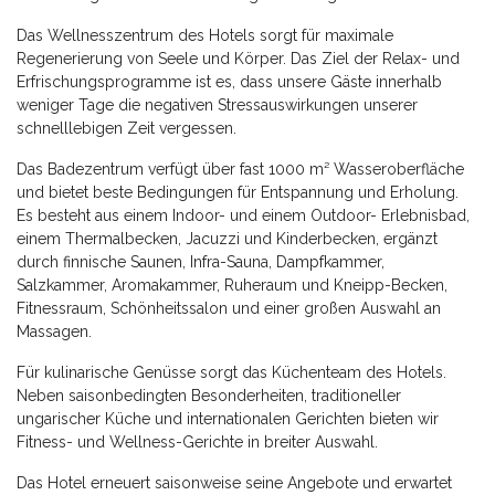
Das Wellnesszentrum des Hotels sorgt für maximale
Regenerierung von Seele und Körper. Das Ziel der Relax- und
Erfrischungsprogramme ist es, dass unsere Gäste innerhalb
weniger Tage die negativen Stressauswirkungen unserer
schnelllebigen Zeit vergessen.
Das Badezentrum verfügt über fast 1000 m² Wasseroberfläche
und bietet beste Bedingungen für Entspannung und Erholung.
Es besteht aus einem Indoor- und einem Outdoor- Erlebnisbad,
einem Thermalbecken, Jacuzzi und Kinderbecken, ergänzt
durch finnische Saunen, Infra-Sauna, Dampfkammer,
Salzkammer, Aromakammer, Ruheraum und Kneipp-Becken,
Fitnessraum, Schönheitssalon und einer großen Auswahl an
Massagen.
Für kulinarische Genüsse sorgt das Küchenteam des Hotels.
Neben saisonbedingten Besonderheiten, traditioneller
ungarischer Küche und internationalen Gerichten bieten wir
Fitness- und Wellness-Gerichte in breiter Auswahl.
Das Hotel erneuert saisonweise seine Angebote und erwartet