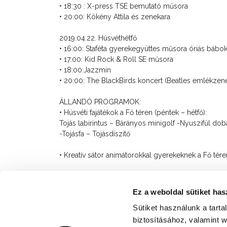
• 18:30 : X-press TSE bemutató műsora
• 20:00: Kökény Attila és zenekara
2019.04.22. Húsvéthétfő
• 16:00: Staféta gyerekegyüttes műsora óriás bábok
• 17:00: Kid Rock & Roll SE műsora
• 18:00:Jazzmin
• 20:00: The BlackBirds koncert (Beatles emlékzen
ÁLLANDÓ PROGRAMOK:
• Húsvéti fajátékok a Fő téren (péntek – hétfő):
Tojás labirintus – Bárányos minigolf -Nyuszifül dob
-Tojásfa – Tojásdíszítő
• Kreatív sátor animátorokkal gyerekeknek a Fő té
Továbbá vásári árusok, kézművesek, gasztro keresk
Ez a weboldal sütiket has
Sütiket használunk a tart
biztosításához, valamint 