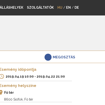
ÁLLÁSHELYEK
SZOLGÁLTATÓK
HU
/
EN
/
DE
MEGOSZTÁS
Esemény időpontja
2019.04.19 10:00 - 2019.04.22 21:00
Esemény helyszíne
Fő tér
8600 Siófok, Fő tér