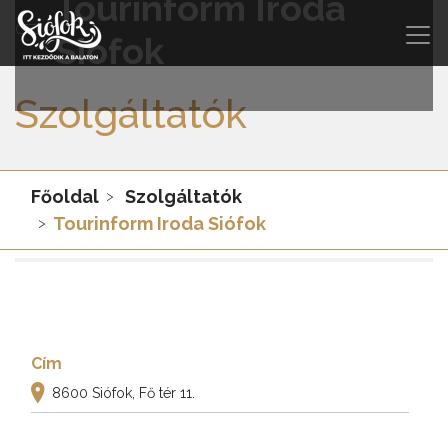
Tourinform Iroda
Siófok
Szolgáltatók
Főoldal
Szolgáltatók
Tourinform Iroda Siófok
Cím
8600 Siófok, Fő tér 11.