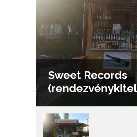
Sweet Records
(rendezvénykite