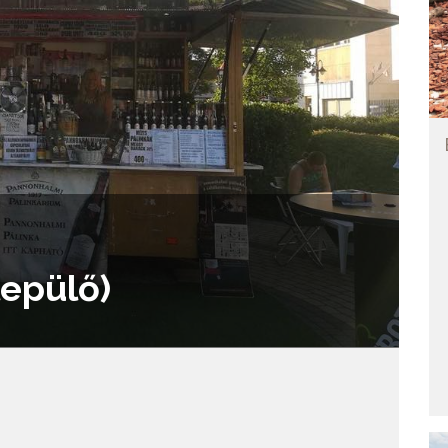
lepülő)