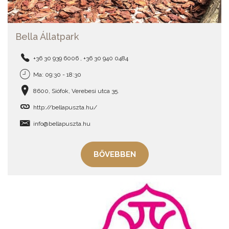
Bella Állatpark
+36 30 939 6006 , +36 30 940 0484
Ma: 09:30 - 18:30
8600, Siófok, Verebesi utca 35.
http://bellapuszta.hu/
info@bellapuszta.hu
BŐVEBBEN