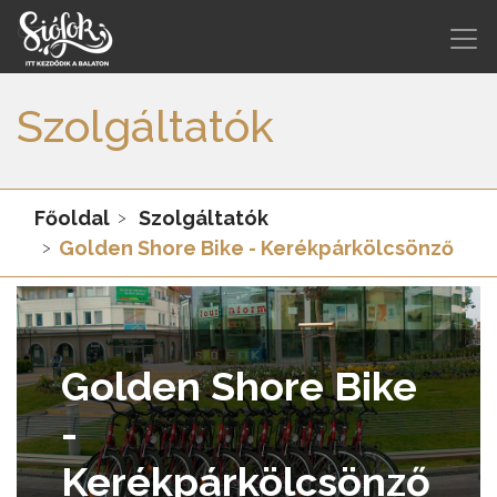
Szolgáltatók
Főoldal
Szolgáltatók
Golden Shore Bike - Kerékpárkölcsönző
Golden Shore Bike
-
Kerékpárkölcsönző