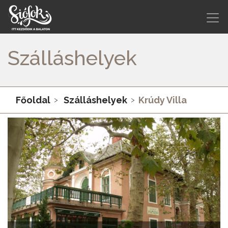
Szálláshelyek
Főoldal
Szálláshelyek
Krúdy Villa