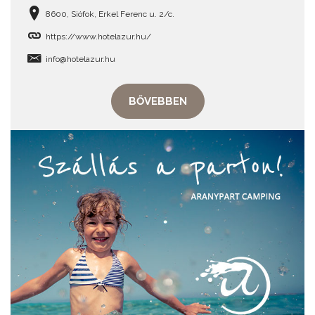
8600, Siófok, Erkel Ferenc u. 2/c.
https://www.hotelazur.hu/
info@hotelazur.hu
BŐVEBBEN