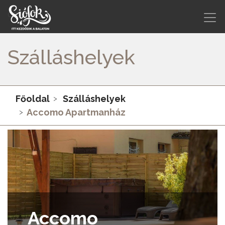
Szálláshelyek
Főoldal
Szálláshelyek
Accomo Apartmanház
Accomo