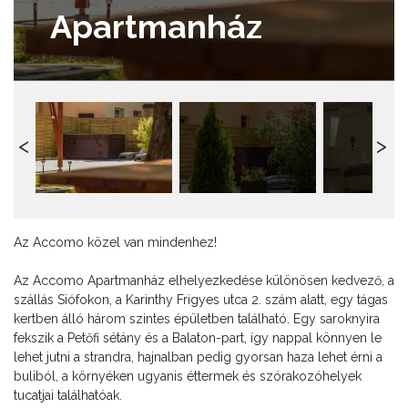
Apartmanház
Az Accomo közel van mindenhez!
Az Accomo Apartmanház elhelyezkedése különösen kedvező, a
szállás Siófokon, a Karinthy Frigyes utca 2. szám alatt, egy tágas
kertben álló három szintes épületben található. Egy saroknyira
fekszik a Petőfi sétány és a Balaton-part, így nappal könnyen le
lehet jutni a strandra, hajnalban pedig gyorsan haza lehet érni a
buliból, a környéken ugyanis éttermek és szórakozóhelyek
tucatjai találhatóak.