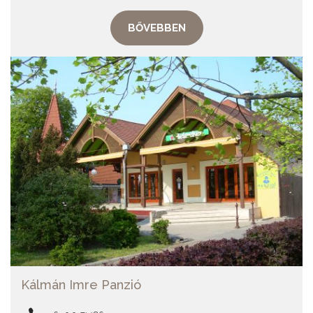
BŐVEBBEN
Kálmán Imre Panzió