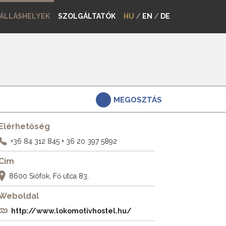
ÁLLÁSHELYEK
SZOLGÁLTATÓK
HU
/
EN
/
DE
MEGOSZTÁS
Elérhetőség
+36 84 312 845
+ 36 20 397 5892
Cím
8600 Siófok, Fő utca 83.
Weboldal
http://www.lokomotivhostel.hu/