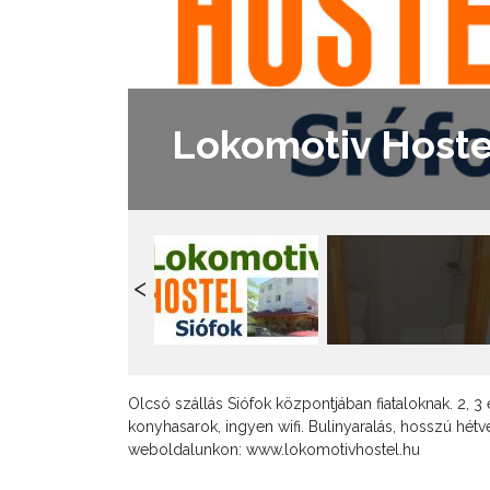
Lokomotiv Hoste
Olcsó szállás Siófok központjában fiataloknak. 2, 3
konyhasarok, ingyen wifi. Bulinyaralás, hosszú hétv
weboldalunkon:
www.lokomotivhostel.hu