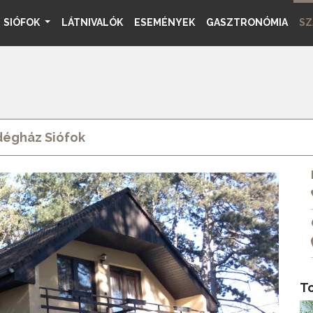
SIÓFOK
LÁTNIVALÓK
ESEMÉNYEK
GASZTRONÓMIA
SZ
dégház Siófok
T