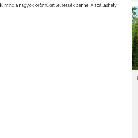
icsik, mind a nagyok örömüket lelhessék benne. A szálláshely